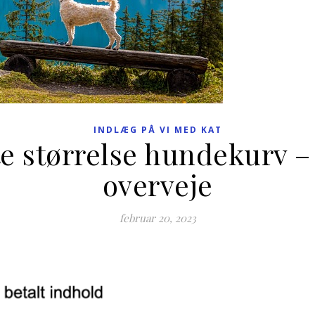
INDLÆG PÅ VI MED KAT
te størrelse hundekurv –
overveje
februar 20, 2023