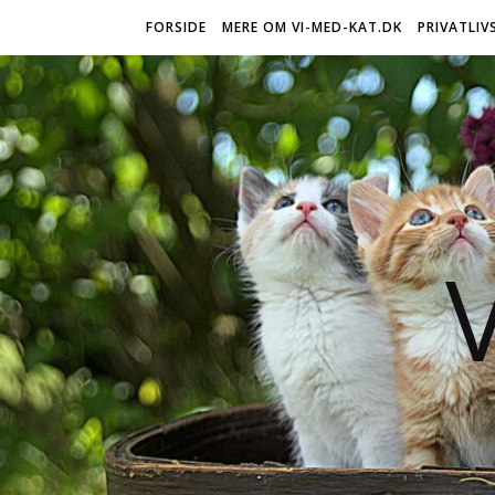
FORSIDE
MERE OM VI-MED-KAT.DK
PRIVATLIV