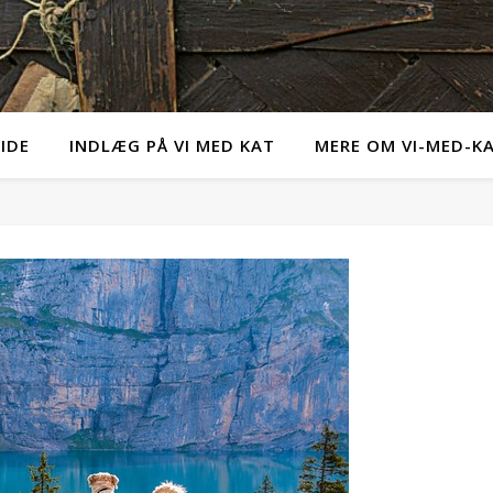
IDE
INDLÆG PÅ VI MED KAT
MERE OM VI-MED-K