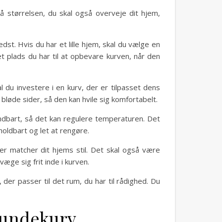
å størrelsen, du skal også overveje dit hjem,
dst. Hvis du har et lille hjem, skal du vælge en
 plads du har til at opbevare kurven, når den
l du investere i en kurv, der er tilpasset dens
 bløde sider, så den kan hvile sig komfortabelt.
åndbart, så det kan regulere temperaturen. Det
holdbart og let at rengøre.
er matcher dit hjems stil. Det skal også være
væge sig frit inde i kurven.
der passer til det rum, du har til rådighed. Du
 hundekurv