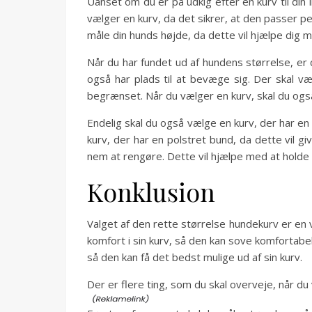
Uanset om du er på udkig efter en kurv til din l
vælger en kurv, da det sikrer, at den passer p
måle din hunds højde, da dette vil hjælpe dig 
Når du har fundet ud af hundens størrelse, er 
også har plads til at bevæge sig. Der skal 
begrænset. Når du vælger en kurv, skal du også
Endelig skal du også vælge en kurv, der har en
kurv, der har en polstret bund, da dette vil g
nem at rengøre. Dette vil hjælpe med at holde k
Konklusion
Valget af den rette størrelse hundekurv er en 
komfort i sin kurv, så den kan sove komfortabe
så den kan få det bedst mulige ud af sin kurv.
Der er flere ting, som du skal overveje, når d