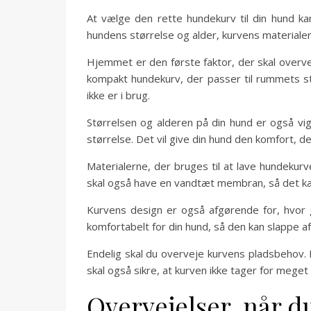
At vælge den rette hundekurv til din hund ka
hundens størrelse og alder, kurvens materialer
Hjemmet er den første faktor, der skal overveje
kompakt hundekurv, der passer til rummets st
ikke er i brug.
Størrelsen og alderen på din hund er også vigt
størrelse. Det vil give din hund den komfort, d
Materialerne, der bruges til at lave hundekur
skal også have en vandtæt membran, så det kan 
Kurvens design er også afgørende for, hvor g
komfortabelt for din hund, så den kan slappe af. 
Endelig skal du overveje kurvens pladsbehov. D
skal også sikre, at kurven ikke tager for meget
Overvejelser, når d