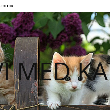
SPOLITIK
VI MED KA