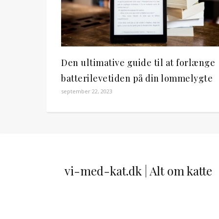
Den ultimative guide til at forlænge
batterilevetiden på din lommelygte
september 22, 2023
vi-med-kat.dk | Alt om katte