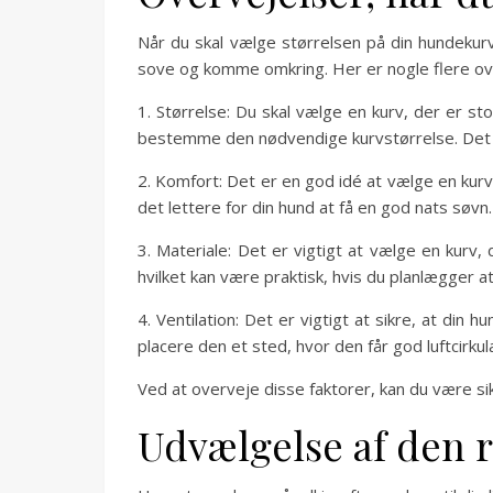
Når du skal vælge størrelsen på din hundekurv, 
sove og komme omkring. Her er nogle flere over
1. Størrelse: Du skal vælge en kurv, der er sto
bestemme den nødvendige kurvstørrelse. Det er
2. Komfort: Det er en god idé at vælge en kurv
det lettere for din hund at få en god nats søvn.
3. Materiale: Det er vigtigt at vælge en kurv,
hvilket kan være praktisk, hvis du planlægger at
4. Ventilation: Det er vigtigt at sikre, at din 
placere den et sted, hvor den får god luftcirkul
Ved at overveje disse faktorer, kan du være si
Udvælgelse af den r