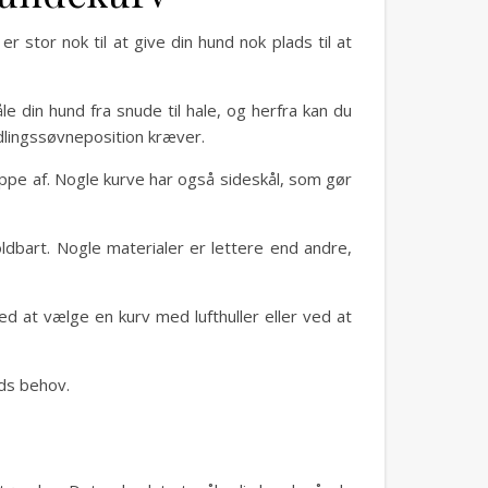
r stor nok til at give din hund nok plads til at
le din hund fra snude til hale, og herfra kan du
dlingssøvneposition kræver.
appe af. Nogle kurve har også sideskål, som gør
oldbart. Nogle materialer er lettere end andre,
 ved at vælge en kurv med lufthuller eller ved at
nds behov.