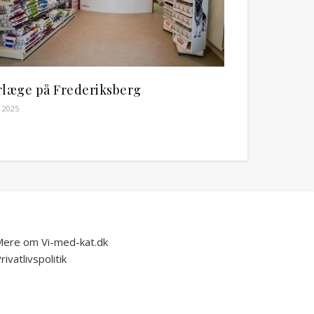
rlæge på Frederiksberg
, 2025
ere om Vi-med-kat.dk
rivatlivspolitik