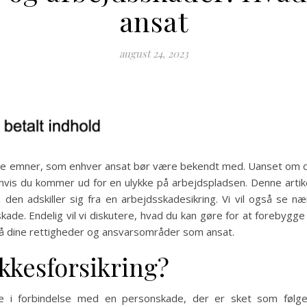
ansat
august 24, 2023
ige emner, som enhver ansat bør være bekendt med. Uanset om du 
 hvis du kommer ud for en ulykke på arbejdspladsen. Denne artik
den adskiller sig fra en arbejdsskadesikring. Vi vil også se n
de. Endelig vil vi diskutere, hvad du kan gøre for at forebygge
e på dine rettigheder og ansvarsområder som ansat.
kkesforsikring?
rne i forbindelse med en personskade, der er sket som følg