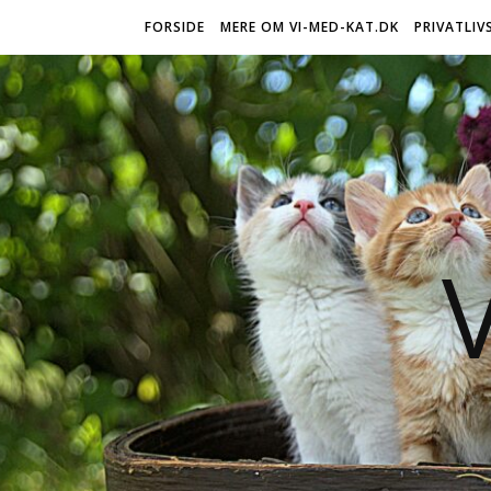
FORSIDE
MERE OM VI-MED-KAT.DK
PRIVATLIV