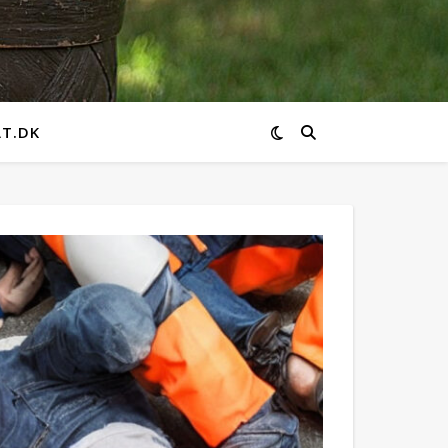
AT.DK