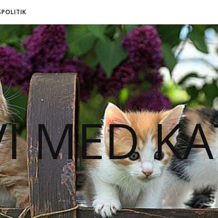
SPOLITIK
VI MED KA