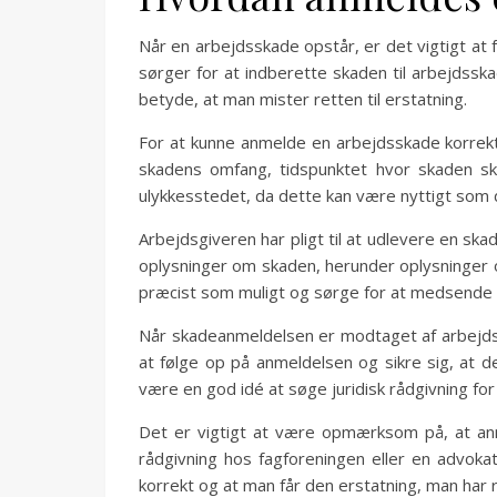
Når en arbejdsskade opstår, er det vigtigt at 
sørger for at indberette skaden til arbejdsska
betyde, at man mister retten til erstatning.
For at kunne anmelde en arbejdsskade korrekt
skadens omfang, tidspunktet hvor skaden ske
ulykkesstedet, da dette kan være nyttigt som
Arbejdsgiveren har pligt til at udlevere en sk
oplysninger om skaden, herunder oplysninger o
præcist som muligt og sørge for at medsende r
Når skadeanmeldelsen er modtaget af arbejdss
at følge op på anmeldelsen og sikre sig, at 
være en god idé at søge juridisk rådgivning for 
Det er vigtigt at være opmærksom på, at an
rådgivning hos fagforeningen eller en advok
korrekt og at man får den erstatning, man har ret