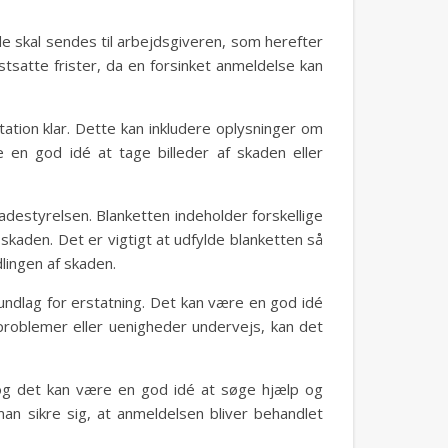
de skal sendes til arbejdsgiveren, som herefter
stsatte frister, da en forsinket anmeldelse kan
tion klar. Dette kan inkludere oplysninger om
 en god idé at tage billeder af skaden eller
adestyrelsen. Blanketten indeholder forskellige
kaden. Det er vigtigt at udfylde blanketten så
lingen af skaden.
ndlag for erstatning. Det kan være en god idé
problemer eller uenigheder undervejs, kan det
og det kan være en god idé at søge hjælp og
n sikre sig, at anmeldelsen bliver behandlet