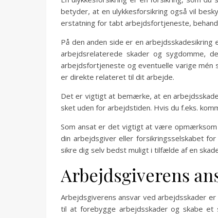
betyder, at en ulykkesforsikring også vil beskyt
erstatning for tabt arbejdsfortjeneste, behand
På den anden side er en arbejdsskadesikring en
arbejdsrelaterede skader og sygdomme, der 
arbejdsfortjeneste og eventuelle varige mén 
er direkte relateret til dit arbejde.
Det er vigtigt at bemærke, at en arbejdsskad
sket uden for arbejdstiden. Hvis du f.eks. kommer
Som ansat er det vigtigt at være opmærksom på,
din arbejdsgiver eller forsikringsselskabet fo
sikre dig selv bedst muligt i tilfælde af en ska
Arbejdsgiverens an
Arbejdsgiverens ansvar ved arbejdsskader er en 
til at forebygge arbejdsskader og skabe et s