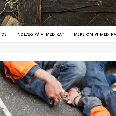
IDE
INDLÆG PÅ VI MED KAT
MERE OM VI-MED-K