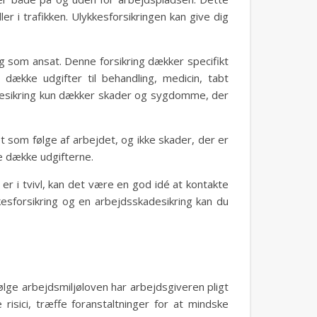
ler i trafikken. Ulykkesforsikringen kan give dig
ig som ansat. Denne forsikring dækker specifikt
ække udgifter til behandling, medicin, tabt
adesikring kun dækker skader og sygdomme, der
som følge af arbejdet, og ikke skader, der er
lle dække udgifterne.
er i tvivl, kan det være en god idé at kontakte
kkesforsikring og en arbejdsskadesikring kan du
følge arbejdsmiljøloven har arbejdsgiveren pligt
isici, træffe foranstaltninger for at mindske