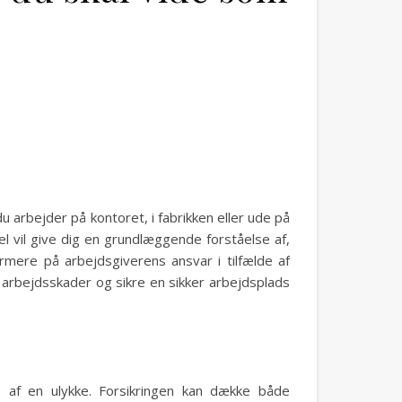
arbejder på kontoret, i fabrikken eller ude på
el vil give dig en grundlæggende forståelse af,
ærmere på arbejdsgiverens ansvar i tilfælde af
 arbejdsskader og sikre en sikker arbejdsplads
e af en ulykke. Forsikringen kan dække både