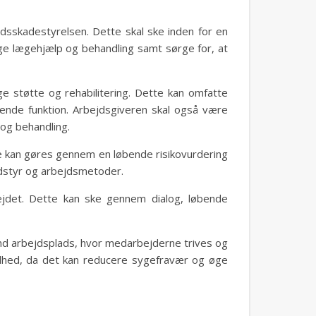
ejdsskadestyrelsen. Dette skal ske inden for en
ge lægehjælp og behandling samt sørge for, at
 støtte og rehabilitering. Dette kan omfatte
sende funktion. Arbejdsgiveren skal også være
og behandling.
te kan gøres gennem en løbende risikovurdering
udstyr og arbejdsmetoder.
jdet. Dette kan ske gennem dialog, løbende
und arbejdsplads, hvor medarbejderne trives og
lhed, da det kan reducere sygefravær og øge