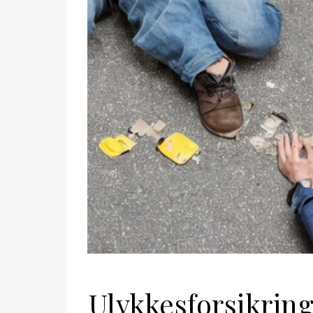
Ulykkesforsikrin