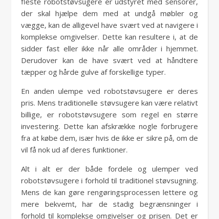
fleste robotstøvsugere er udstyret med sensorer,
der skal hjælpe dem med at undgå møbler og
vægge, kan de alligevel have svært ved at navigere i
komplekse omgivelser. Dette kan resultere i, at de
sidder fast eller ikke når alle områder i hjemmet.
Derudover kan de have svært ved at håndtere
tæpper og hårde gulve af forskellige typer.
En anden ulempe ved robotstøvsugere er deres
pris. Mens traditionelle støvsugere kan være relativt
billige, er robotstøvsugere som regel en større
investering. Dette kan afskrække nogle forbrugere
fra at købe dem, især hvis de ikke er sikre på, om de
vil få nok ud af deres funktioner.
Alt i alt er der både fordele og ulemper ved
robotstøvsugere i forhold til traditionel støvsugning.
Mens de kan gøre rengøringsprocessen lettere og
mere bekvemt, har de stadig begrænsninger i
forhold til komplekse omgivelser og prisen. Det er