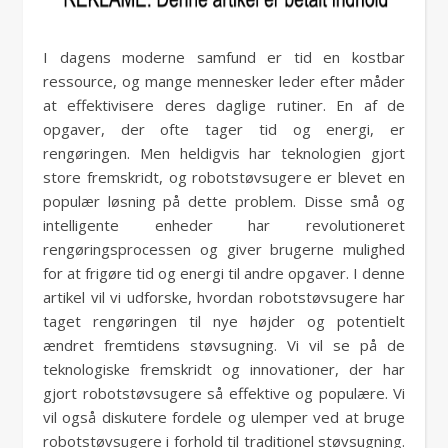
I dagens moderne samfund er tid en kostbar
ressource, og mange mennesker leder efter måder
at effektivisere deres daglige rutiner. En af de
opgaver, der ofte tager tid og energi, er
rengøringen. Men heldigvis har teknologien gjort
store fremskridt, og robotstøvsugere er blevet en
populær løsning på dette problem. Disse små og
intelligente enheder har revolutioneret
rengøringsprocessen og giver brugerne mulighed
for at frigøre tid og energi til andre opgaver. I denne
artikel vil vi udforske, hvordan robotstøvsugere har
taget rengøringen til nye højder og potentielt
ændret fremtidens støvsugning. Vi vil se på de
teknologiske fremskridt og innovationer, der har
gjort robotstøvsugere så effektive og populære. Vi
vil også diskutere fordele og ulemper ved at bruge
robotstøvsugere i forhold til traditionel støvsugning.