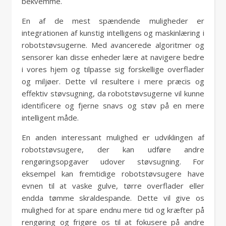
bekvemme.
En af de mest spændende muligheder er
integrationen af kunstig intelligens og maskinlæring i
robotstøvsugerne. Med avancerede algoritmer og
sensorer kan disse enheder lære at navigere bedre
i vores hjem og tilpasse sig forskellige overflader
og miljøer. Dette vil resultere i mere præcis og
effektiv støvsugning, da robotstøvsugerne vil kunne
identificere og fjerne snavs og støv på en mere
intelligent måde.
En anden interessant mulighed er udviklingen af
robotstøvsugere, der kan udføre andre
rengøringsopgaver udover støvsugning. For
eksempel kan fremtidige robotstøvsugere have
evnen til at vaske gulve, tørre overflader eller
endda tømme skraldespande. Dette vil give os
mulighed for at spare endnu mere tid og kræfter på
rengøring og frigøre os til at fokusere på andre