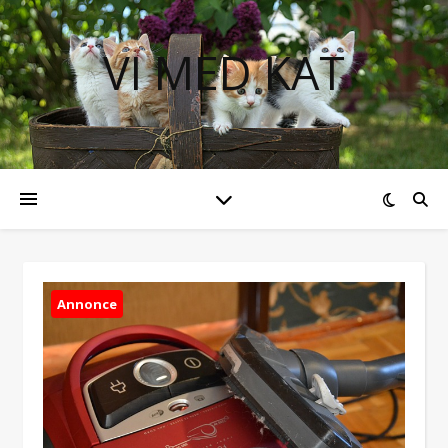
VI MED KAT
Annonce