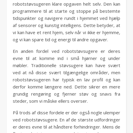
robotstøvsugeren klare opgaven helt selv. Den kan
programmere til at starte og stoppe på bestemte
tidspunkter og navigere rundt i hjemmet ved hjælp
af sensorer og kunstig intelligens. Dette betyder, at
vi kan have et rent hjem, selv når vi ikke er hjemme,
og vi kan spare tid og energi til andre opgaver.
En anden fordel ved robotstøvsugere er deres
evne til at komme ind i små hjørner og under
møbler. Traditionelle støvsugere kan have svært
ved at nå disse svært tilgængelige områder, men
robotstøvsugeren har typisk en lav profil og kan
derfor komme længere ned. Dette sikrer en mere
grundig rengøring og fjerner støv og snavs fra
steder, som vi måske ellers overser.
På trods af disse fordele er der også nogle ulemper
ved robotstøvsugere. En af de største udfordringer
er deres evne til at håndtere forhindringer. Mens de