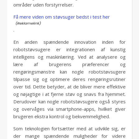
områder uden forstyrrelser.
Få mere viden om støvsuger bedst i test her
.
En anden spændende innovation inden for
robotstøvsugere er integrationen af ​​kunstig
intelligens og maskinlæring. Ved at analysere og
lære af brugerens præferencer og
rengøringsmønstre kan nogle robotstøvsugere
tilpasse sig og optimere deres rengøringsrutiner
over tid. Dette betyder, at de bliver mere effektive
og nøjagtige i at fjerne støv og snavs fra hjemmet.
Derudover kan nogle robotstøvsugere også styres
og overvåges via smartphone-apps, hvilket giver
brugeren ekstra kontrol og bekvemmelighed.
Som teknologien fortsætter med at udvikle sig, er
der mange spændende muligheder for videre