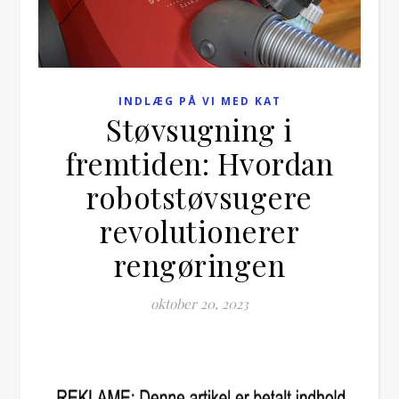
INDLÆG PÅ VI MED KAT
Støvsugning i
fremtiden: Hvordan
robotstøvsugere
revolutionerer
rengøringen
oktober 20, 2023