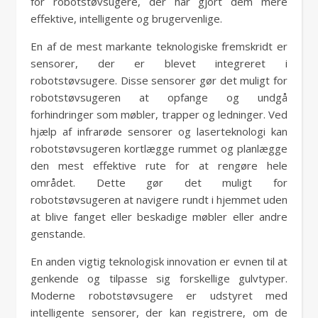
for robotstøvsugere, der har gjort dem mere
effektive, intelligente og brugervenlige.
En af de mest markante teknologiske fremskridt er
sensorer, der er blevet integreret i
robotstøvsugere. Disse sensorer gør det muligt for
robotstøvsugeren at opfange og undgå
forhindringer som møbler, trapper og ledninger. Ved
hjælp af infrarøde sensorer og laserteknologi kan
robotstøvsugeren kortlægge rummet og planlægge
den mest effektive rute for at rengøre hele
området. Dette gør det muligt for
robotstøvsugeren at navigere rundt i hjemmet uden
at blive fanget eller beskadige møbler eller andre
genstande.
En anden vigtig teknologisk innovation er evnen til at
genkende og tilpasse sig forskellige gulvtyper.
Moderne robotstøvsugere er udstyret med
intelligente sensorer, der kan registrere, om de