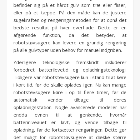
befinder sig på et hårdt gulv som træ eller fliser,
eller på et tæppe. På den måde kan de justere
sugekraften og rengøringsmetoden for at opnå det
bedste resultat på hver overflade. Dette er en
afgørende funktion, da det betyder, at
robotstøvsugere kan levere en grundig rengøring
på alle gulvtyper uden behov for manuel indgriben.
Yderligere teknologiske fremskridt inkluderer
forbedret batterilevetid og opladningsteknologi.
Tidligere var robotstøvsugere kun i stand til at køre
i kort tid, før de skulle oplades igen. Nu kan mange
robotstøvsugere køre i op til flere timer, før de
automatisk vender tilbage til deres
opladningsstation. Nogle avancerede modeller har
endda evnen til at genkende, hvornår
batteriniveauet er lavt, og vende tilbage til
opladning, før de fortsætter rengøringen. Dette gør
det muligt for robotstøvsugere at dække større