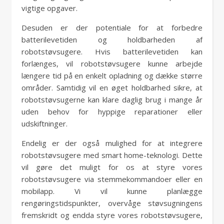
vigtige opgaver.
Desuden er der potentiale for at forbedre
batterilevetiden og holdbarheden af
robotstøvsugere. Hvis batterilevetiden kan
forlænges, vil robotstøvsugere kunne arbejde
længere tid på en enkelt opladning og dække større
områder. Samtidig vil en øget holdbarhed sikre, at
robotstøvsugerne kan klare daglig brug i mange år
uden behov for hyppige reparationer eller
udskiftninger.
Endelig er der også mulighed for at integrere
robotstøvsugere med smart home-teknologi. Dette
vil gøre det muligt for os at styre vores
robotstøvsugere via stemmekommandoer eller en
mobilapp. Vi vil kunne planlægge
rengøringstidspunkter, overvåge støvsugningens
fremskridt og endda styre vores robotstøvsugere,