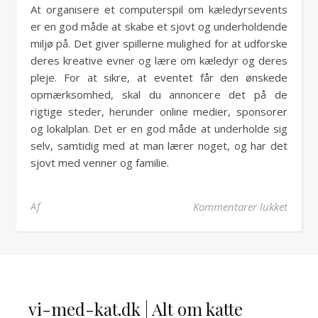
At organisere et computerspil om kæledyrsevents
er en god måde at skabe et sjovt og underholdende
miljø på. Det giver spillerne mulighed for at udforske
deres kreative evner og lære om kæledyr og deres
pleje. For at sikre, at eventet får den ønskede
opmærksomhed, skal du annoncere det på de
rigtige steder, herunder online medier, sponsorer
og lokalplan. Det er en god måde at underholde sig
selv, samtidig med at man lærer noget, og har det
sjovt med venner og familie.
til Så
Af
Kommentarer lukket
vi-med-kat.dk | Alt om katte