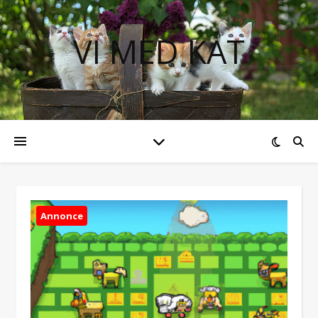
VI MED KAT
Annonce