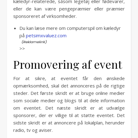
kæledyr-relaterede, såsom legetøj eller fødevarer,
eller de kan være pengepræmier eller præmier
sponsoreret af virksomheder.
Du kan læse mere om computerspil om kæledyr
på
petsimxvaluez.com
>>
Promovering af event
For at sikre, at eventet får den ønskede
opmærksomhed, skal det annonceres på de rigtige
steder. Det første skridt er at bruge online medier
som sociale medier og blogs til at dele information
om eventet. Det næste skridt er at udvælge
sponsorer, der er villige til at støtte eventet. Det
sidste skridt er at annoncere på lokalplan, herunder
radio, tv og aviser.