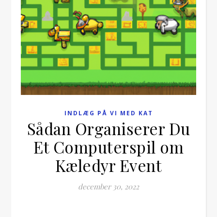
INDLÆG PÅ VI MED KAT
Sådan Organiserer Du
Et Computerspil om
Kæledyr Event
december 30, 2022