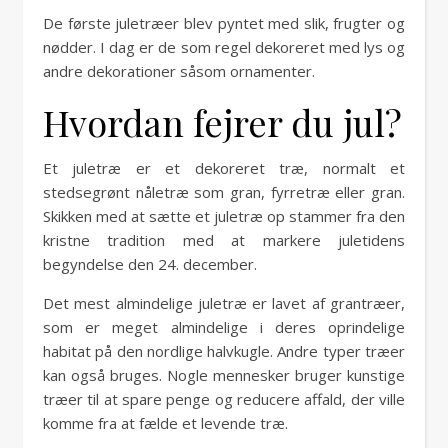
De første juletræer blev pyntet med slik, frugter og
nødder. I dag er de som regel dekoreret med lys og
andre dekorationer såsom ornamenter.
Hvordan fejrer du jul?
Et juletræ er et dekoreret træ, normalt et
stedsegrønt nåletræ som gran, fyrretræ eller gran.
Skikken med at sætte et juletræ op stammer fra den
kristne tradition med at markere juletidens
begyndelse den 24. december.
Det mest almindelige juletræ er lavet af grantræer,
som er meget almindelige i deres oprindelige
habitat på den nordlige halvkugle. Andre typer træer
kan også bruges. Nogle mennesker bruger kunstige
træer til at spare penge og reducere affald, der ville
komme fra at fælde et levende træ.