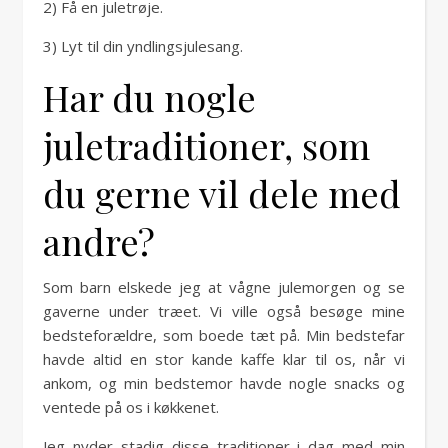
2) Få en juletrøje.
3) Lyt til din yndlingsjulesang.
Har du nogle
juletraditioner, som
du gerne vil dele med
andre?
Som barn elskede jeg at vågne julemorgen og se
gaverne under træet. Vi ville også besøge mine
bedsteforældre, som boede tæt på. Min bedstefar
havde altid en stor kande kaffe klar til os, når vi
ankom, og min bedstemor havde nogle snacks og
ventede på os i køkkenet.
Jeg nyder stadig disse traditioner i dag med min