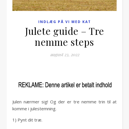
INDLÆG PÅ VI MED KAT
Julete guide – Tre
nemme steps
august 23, 2022
Julen nærmer sig! Og der er tre nemme trin til at
komme i julestemning.
1) Pynt dit træ.