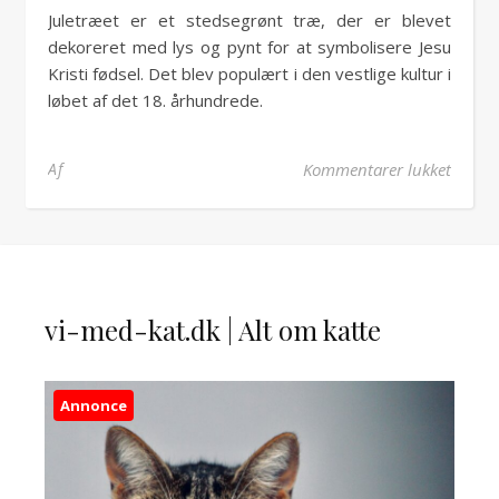
Juletræet er et stedsegrønt træ, der er blevet
dekoreret med lys og pynt for at symbolisere Jesu
Kristi fødsel. Det blev populært i den vestlige kultur i
løbet af det 18. århundrede.
til Ju
Af
Kommentarer lukket
vi-med-kat.dk | Alt om katte
Annonce