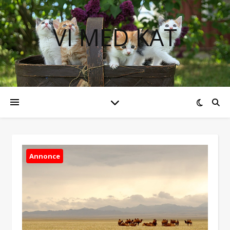
VI MED KAT
Annonce